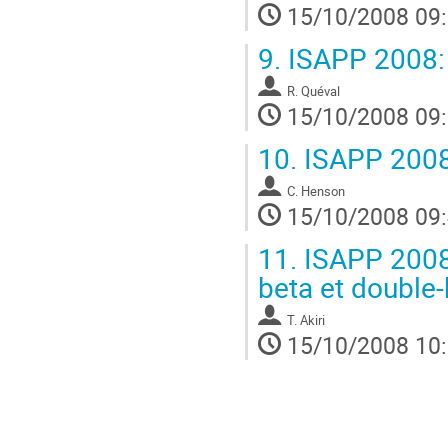
15/10/2008 09
9.
ISAPP 2008: O
R. Quéval
15/10/2008 09
10.
ISAPP 2008
C. Henson
15/10/2008 09
11.
ISAPP 2008:
beta et double
T. Akiri
15/10/2008 10