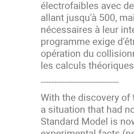
électrofaibles avec d
allant jusqu'à 500, ma
nécessaires à leur int
programme exige d'êtr
opération du collision
les calculs théoriques
-----------------------------
With the discovery of 
a situation that had 
Standard Model is no
experimental facts (n