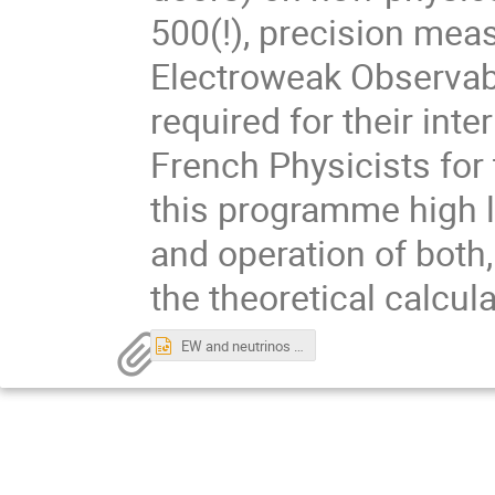
500(!), precision mea
Electroweak Observabl
required for their inter
French Physicists for
this programme high le
and operation of both,
the theoretical calcula
EW and neutrinos FCC-ee ABlondel-X-2025-04-17.pptx