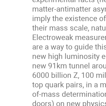
matter-antimatter asy
imply the existence of
their mass scale, nat
Electroweak measurem
are a way to guide thi
new high luminosity e+
new 91km tunnel aroun
6000 billion Z, 100 mi
top quark pairs, in a 
of-mass determination
doors) on new physics