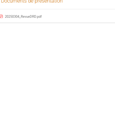
Documents de présentation
20250304_RevueDRD.pdf