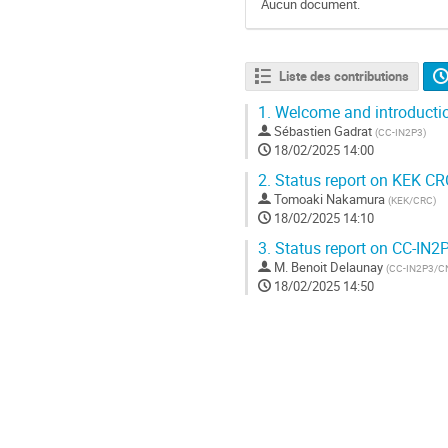
Aucun document.
Liste des contributions
1.
Welcome and introducti
Sébastien Gadrat
(
CC-IN2P3
)
18/02/2025 14:00
2.
Status report on KEK CR
Tomoaki Nakamura
(
KEK/CRC
)
18/02/2025 14:10
3.
Status report on CC-IN2
M.
Benoit Delaunay
(
CC-IN2P3/C
18/02/2025 14:50