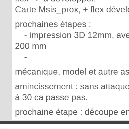
Carte Msis_prox, + flex dév
prochaines étapes :
- impression 3D 12mm, avec
200 mm
-
mécanique, model et autre a
amincissement : sans attaque
à 30 ca passe pas.
prochaine étape : découpe e