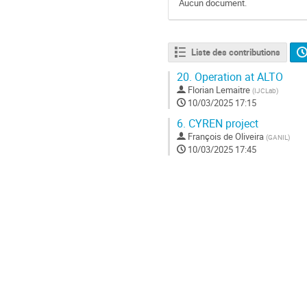
Aucun document.
Liste des contributions
20.
Operation at ALTO
Florian Lemaitre
(
IJCLab
)
10/03/2025 17:15
6.
CYREN project
François de Oliveira
(
GANIL
)
10/03/2025 17:45