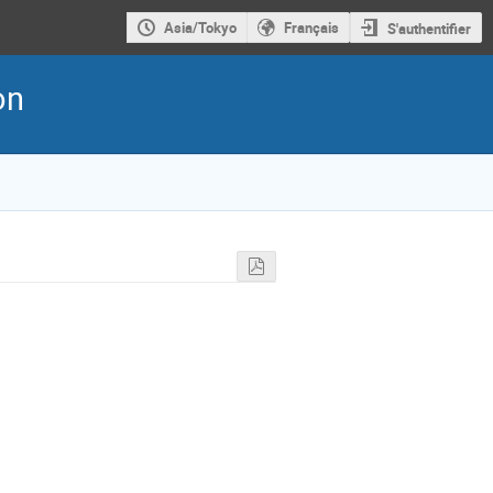
Asia/Tokyo
Français
S'authentifier
on