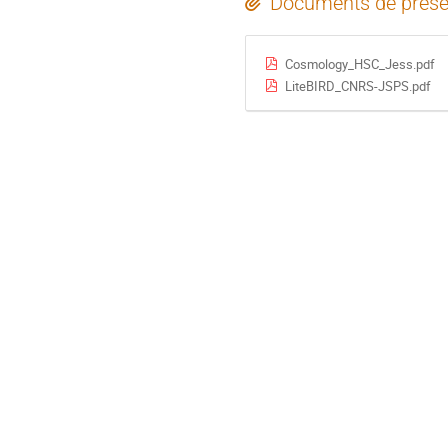
Documents de prése
Cosmology_HSC_Jess.pdf
LiteBIRD_CNRS-JSPS.pdf