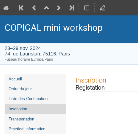
COPIGAL mini-workshop
28–29 nov. 2024
74 rue Lauriston, 75116, Paris
Fuseau horaire Europe/Paris
Menu
Inscription
Accueil
de
Registation
Ordre du jour
l'événement
Liste des Contributions
Inscription
Transportation
Practical information