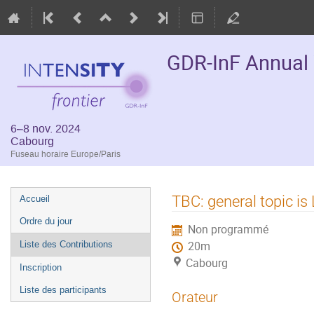
GDR-InF Annual
6–8 nov. 2024
Cabourg
Fuseau horaire Europe/Paris
Menu
TBC: general topic is
Accueil
de
Ordre du jour
Non programmé
l'événement
Liste des Contributions
20m
Cabourg
Inscription
Liste des participants
Orateur