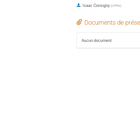
Isaac Consigny
(
CPPM
)
Documents de prése
Aucun document.