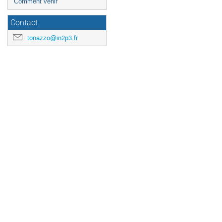
Comment venir
Contact
tonazzo@in2p3.fr