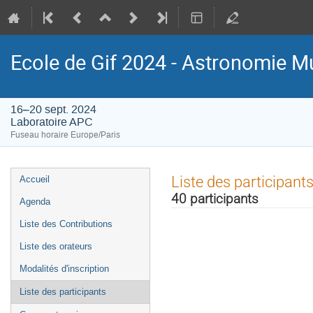
Ecole de Gif 2024 - Astronomie M
16–20 sept. 2024
Laboratoire APC
Fuseau horaire Europe/Paris
Menu
Liste des participant
Accueil
de
40 participants
Agenda
l'événement
Liste des Contributions
Liste des orateurs
Modalités d'inscription
Liste des participants