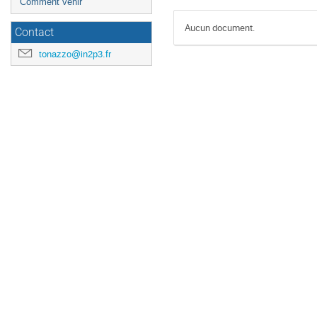
Comment venir
Aucun document.
Contact
tonazzo@in2p3.fr