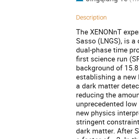
Description
The XENONnT experi
Sasso (LNGS), is a 
dual-phase time pro
first science run (
background of 15.8
establishing a new
a dark matter dete
reducing the amount
unprecedented low 
new physics interp
stringent constraint
dark matter. After 