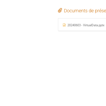
Documents de prése
20240603 - VirtualData.pptx