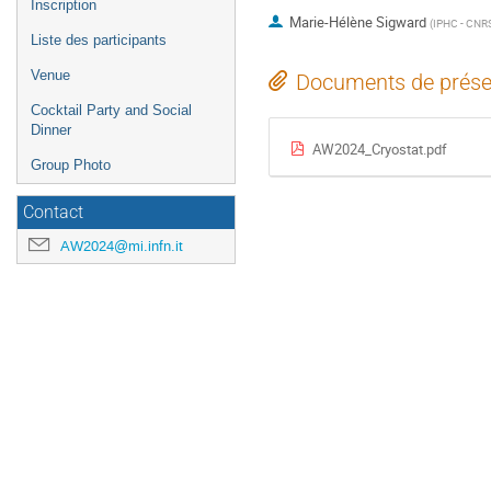
Inscription
Marie-Hélène Sigward
(
IPHC - CNR
Liste des participants
Venue
Documents de prése
Cocktail Party and Social
Dinner
AW2024_Cryostat.pdf
Group Photo
Contact
AW2024@mi.infn.it