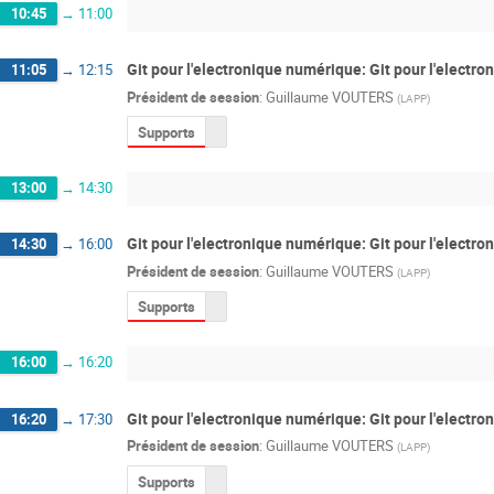
10:45
→
11:00
Git pour l'electronique numérique: Git pour l'electro
11:05
→
12:15
Président de session
:
Guillaume VOUTERS
(
LAPP
)
Supports
13:00
→
14:30
Git pour l'electronique numérique: Git pour l'electro
14:30
→
16:00
Président de session
:
Guillaume VOUTERS
(
LAPP
)
Supports
16:00
→
16:20
Git pour l'electronique numérique: Git pour l'electr
16:20
→
17:30
Président de session
:
Guillaume VOUTERS
(
LAPP
)
Supports