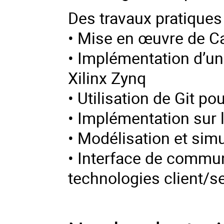
Des travaux pratiques
• Mise en œuvre de 
• Implémentation d’u
Xilinx Zynq
• Utilisation de Git p
• Implémentation sur 
• Modélisation et sim
• Interface de commun
technologies client/s