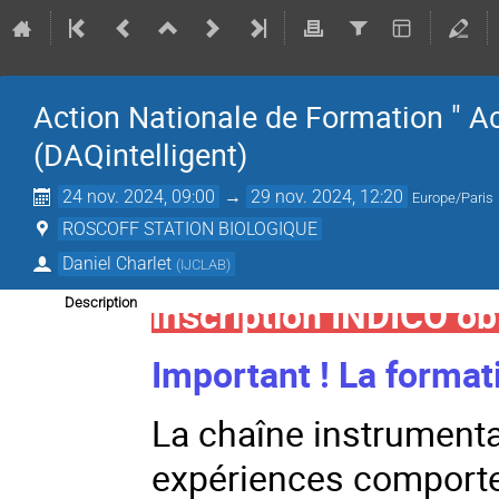
Action Nationale de Formation " Ac
(DAQintelligent)
24 nov. 2024, 09:00
→
29 nov. 2024, 12:20
Europe/Paris
ROSCOFF STATION BIOLOGIQUE
Daniel Charlet
(
IJCLAB
)
Inscription INDICO ob
Description
Important ! La formati
La chaîne instrumenta
expériences comporte