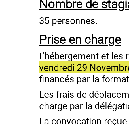
Nombre de stagi
35 personnes.
Prise en charge
L'hébergement et les 
vendredi 29 Novembr
financés par la forma
Les frais de déplaceme
charge par la délégat
La convocation reçue 