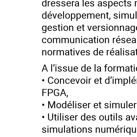
dressera les aspects
développement, simul
gestion et versionna
communication réseaux
normatives de réalisat
A l’issue de la format
• Concevoir et d’impl
FPGA,
• Modéliser et simule
• Utiliser des outils 
simulations numériqu