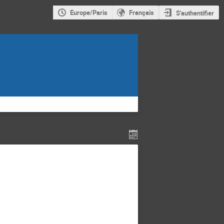
Europe/Paris
Français
S'authentifier