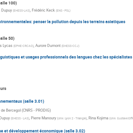
alle 100)
 Dupuy
,
Frédéric Keck
(
EHESS-LAS
)
(
ENS - PSL
)
ronnementales: penser la pollution depuis les terrains asiatiques
alle 50)
is Lycas
,
Aurore Dumont
(
EPHE-CRCAO
)
(
EHESS-CCJ
)
guistiques et usages professionnels des langues chez les spécialistes 
urs
nnementaux (salle 3.01)
 de Bercegol (CNRS - PRODIG)
Dupuy
,
Pierre Manoury
,
Rina Kojima
(
EHESS - LAS
)
(
Univ. Lyon 2 - Triangle
)
(
Univ. Gustave Eiff
me et développement économique (salle 3.02)