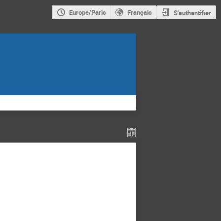
Europe/Paris
Français
S'authentifier