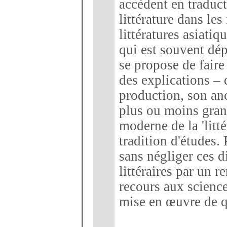
accèdent en traduct
littérature dans les
littératures asiatiq
qui est souvent dépl
se propose de faire
des explications – 
production, son anc
plus ou moins gran
moderne de la 'litt
tradition d'études.
sans négliger ces di
littéraires par un 
recours aux science
mise en œuvre de q