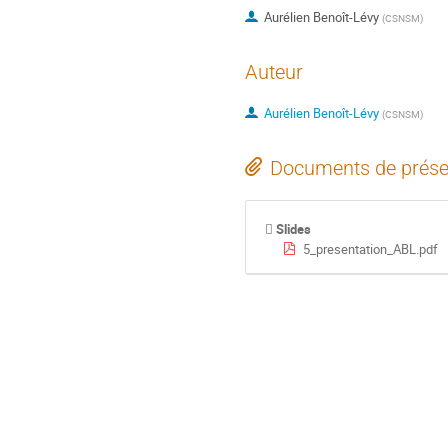
Aurélien Benoît-Lévy
(
CSNSM
)
Auteur
Aurélien Benoît-Lévy
(
CSNSM
)
Documents de prése
Slides
5_presentation_ABL.pdf