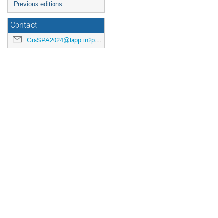
Previous editions
Contact
GraSPA2024@lapp.in2p3.fr