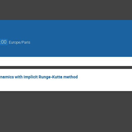
:00
Europe/Paris
odynamics with implicit Runge-Kutta method