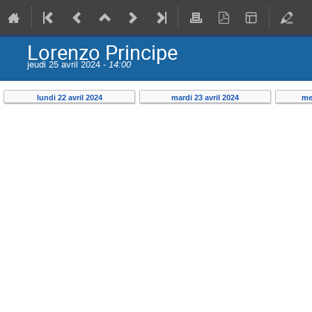
Lorenzo Principe
jeudi 25 avril 2024 -
14:00
lundi 22 avril 2024
mardi 23 avril 2024
me