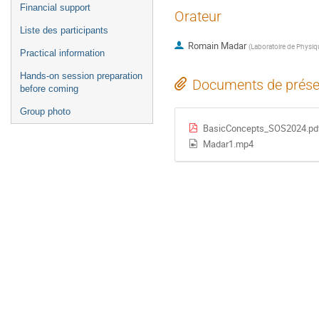
Financial support
Orateur
Liste des participants
Romain Madar
(
Laboratoire de Physiq
Practical information
Hands-on session preparation
Documents de prése
before coming
Group photo
BasicConcepts_SOS2024.pd
Madar1.mp4