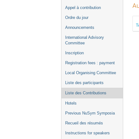
Au
Appel à contribution
Ordre du jour
T
Announcements
International Advisory
Committee
Inscription
Registration fees : payment
Local Organising Committee
Liste des participants
Liste des Contributions
Hotels
Previous NuSym Symposia
Recueil des résumés
Instructions for speakers