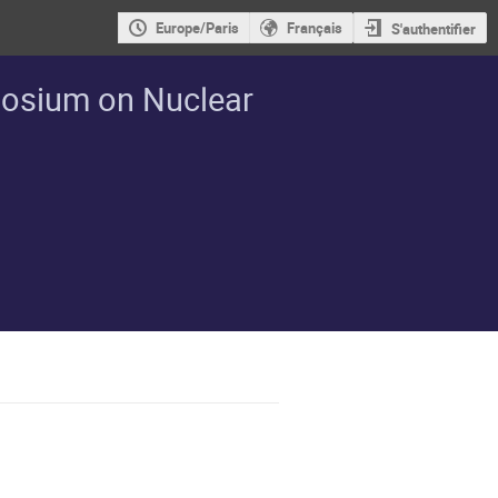
Europe/Paris
Français
S'authentifier
posium on Nuclear