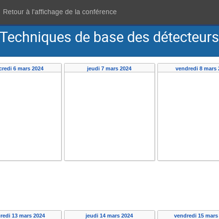
Retour à l'affichage de la conférence
"Techniques de base des détecteurs
redi 6 mars 2024
jeudi 7 mars 2024
vendredi 8 mars
redi 13 mars 2024
jeudi 14 mars 2024
vendredi 15 mars