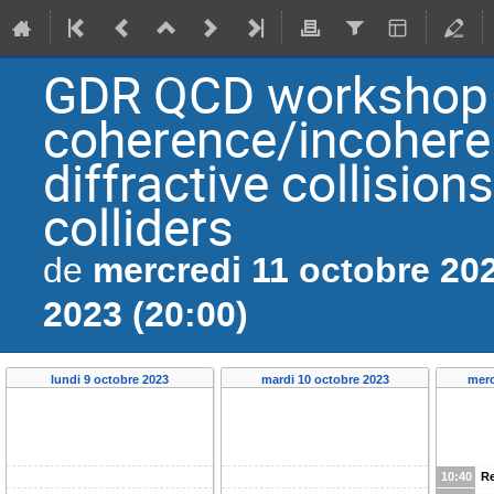
GDR QCD workshop
coherence/incohere
diffractive collision
colliders
mercredi 11 octobre 202
de
2023 (20:00)
lundi 9 octobre 2023
mardi 10 octobre 2023
merc
10:40
Re