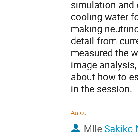
simulation and o
cooling water fo
making neutrino
detail from cur
measured the wa
image analysis, 
about how to es
in the session.
Auteur
Mlle
Sakiko 