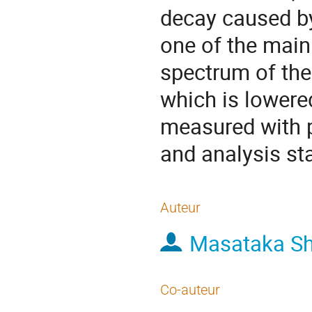
decay caused by
one of the main
spectrum of the
which is lowere
measured with 
and analysis sta
Auteur
Masataka Sh
Co-auteur