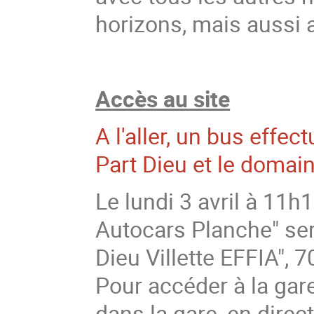
horizons, mais aussi av
Accès au site
A l'aller, un bus effec
Part Dieu et le domain
Le lundi 3 avril à 11h1
Autocars Planche" sera
Dieu Villette EFFIA",
Pour accéder à la gare 
dans la gare, en direct