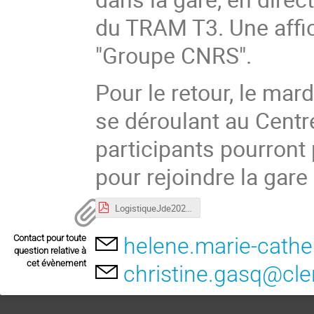
du TRAM T3. Une affic
"Groupe CNRS".
Pour le retour, le mar
se déroulant au Centr
participants pourront
pour rejoindre la gare
LogistiqueJde2023.pdf
Contact pour toute
helene.marie-cathe
question relative à
cet évènement
christine.gasq@cle