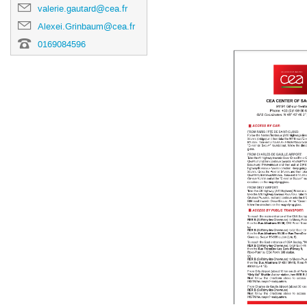
valerie.gautard@cea.fr
Alexei.Grinbaum@cea.fr
0169084596