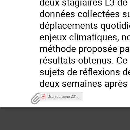
deux stagiaires L3 de
données collectées su
déplacements quotidie
enjeux climatiques, n
méthode proposée par
résultats obtenus. Ce 
sujets de réflexions d
deux semaines après 
Bilan carbone 2019 Subatech.pdf