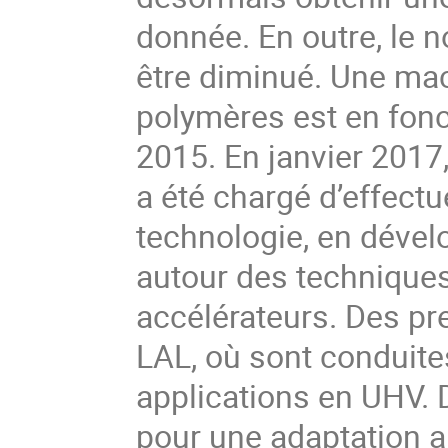
donnée. En outre, le
être diminué. Une mac
polymères est en fon
2015. En janvier 2017
a été chargé d’effect
technologie, en déve
autour des techniques
accélérateurs. Des pr
LAL, où sont conduit
applications en UHV. 
pour une adaptation au