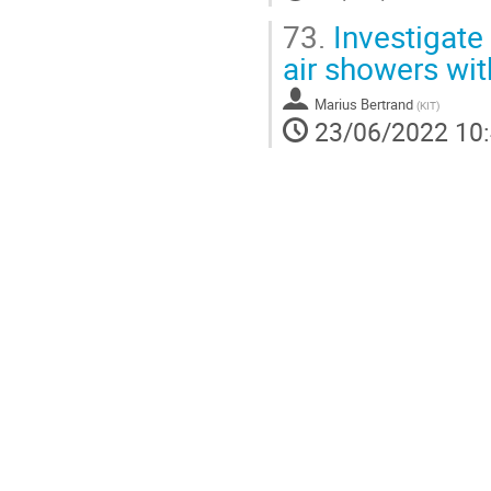
73.
Investigate 
air showers wi
Marius Bertrand
(
KIT
)
23/06/2022 10