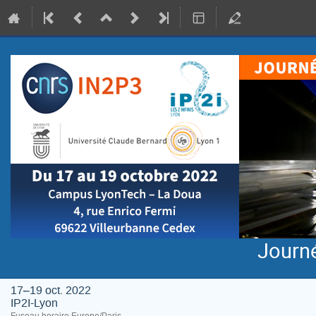
Journ
17–19 oct. 2022
IP2I-Lyon