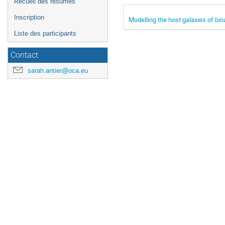
Recueil des résumés
Inscription
Modelling the host galaxies of bin
Liste des participants
Contact
sarah.antier@oca.eu