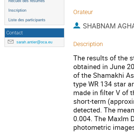
Recueil des résumés
Inscription
Orateur
Liste des participants
SHABNAM AGH
Contact
sarah.antier@oca.eu
Description
The results of the 
obtained in June 2
of the Shamakhi As
type WR 134 star ar
made in filter V of
short-term (approxi
detected. The mean 
0.004. The MaxIm D
photometric images 