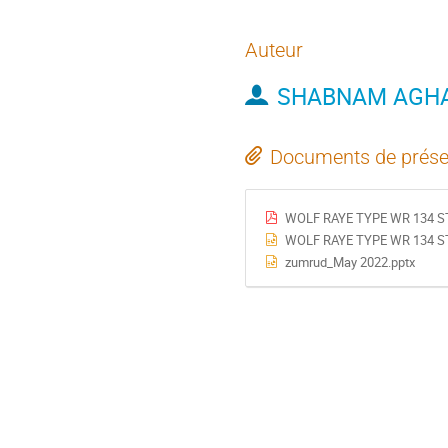
Auteur
SHABNAM AGH
Documents de prése
WOLF RAYE TYPE WR 134 S
WOLF RAYE TYPE WR 134 S
zumrud_May 2022.pptx