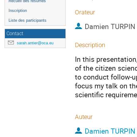
Recueil des résumés
Inscription
Orateur
Liste des participants
Damien TURPIN
Contact
sarah.antier@oca.eu
Description
In this presentation
of the citizen scie
to conduct follow-u
focus my talk on t
scientific requirem
Auteur
Damien TURPIN