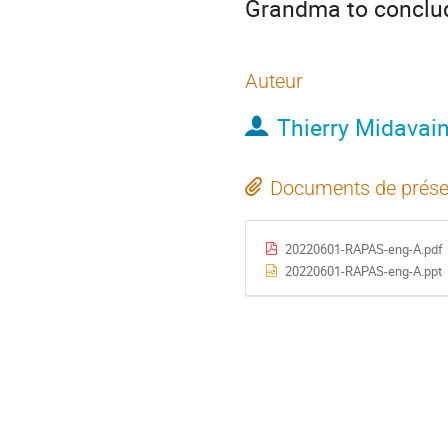
Grandma to conclu
Auteur
Thierry Midavai
Documents de prése
20220601-RAPAS-eng-A.pdf
20220601-RAPAS-eng-A.ppt