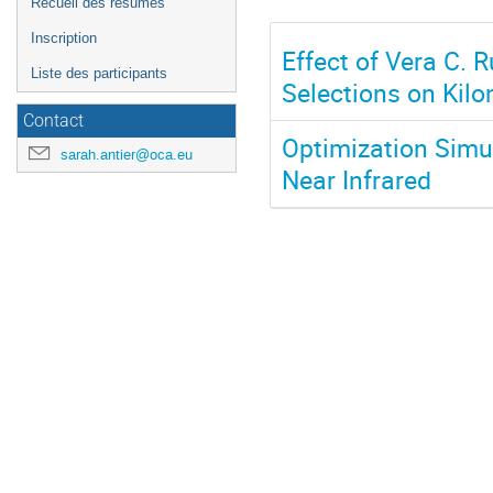
Recueil des résumés
Inscription
Effect of Vera C. 
Liste des participants
Selections on Kilo
Contact
Optimization Simul
sarah.antier@oca.eu
Near Infrared