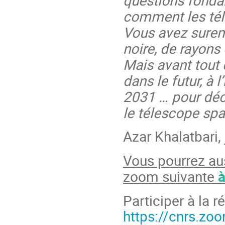
comment les tél
Vous avez surem
noire, de rayons
Mais avant tout 
dans le futur, à
2031 … pour déco
le télescope spa
Azar Khalatbari, 
Vous pourrez au
zoom suivante
à
Participer à la 
https://cnrs.z