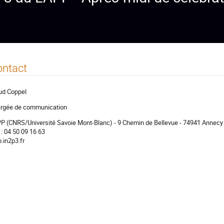
ontact
d Coppel
rgée de communication
P (CNRS/Université Savoie Mont-Blanc) - 9 Chemin de Bellevue - 74941 Annecy
. : 04 50 09 16 63
p.in2p3.fr