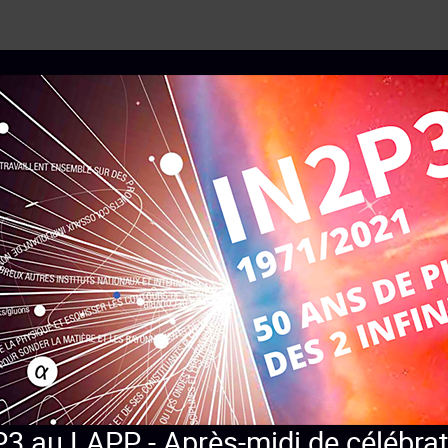
P3 au LAPP - Après-midi de célébra