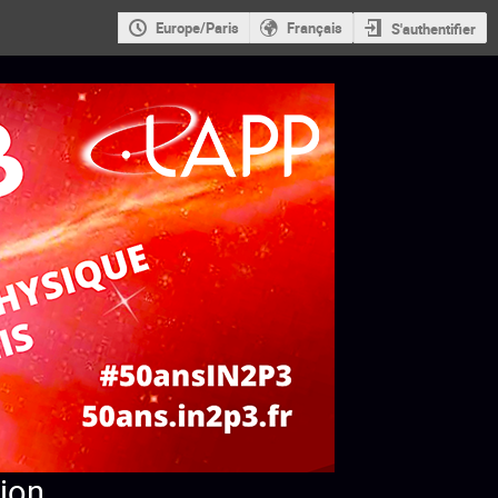
Europe/Paris
Français
S'authentifier
tion