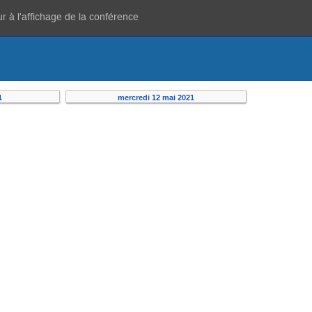
r à l'affichage de la conférence
1
mercredi 12 mai 2021