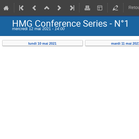
Retou
HMG Conference Series - N°1
mercredi 12 mai 2021 -
14:00
lundi 10 mai 2021
mardi 11 mai 202