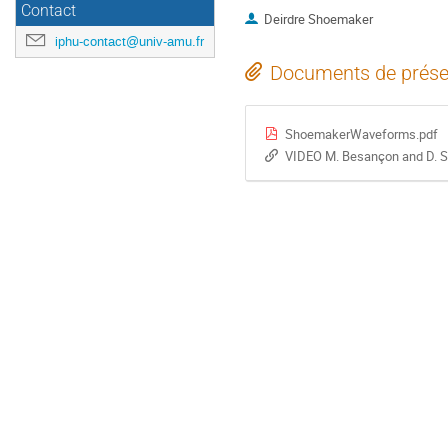
Contact
Deirdre Shoemaker
iphu-contact@univ-amu.fr
Documents de prése
ShoemakerWaveforms.pdf
VIDEO M. Besançon and D. 