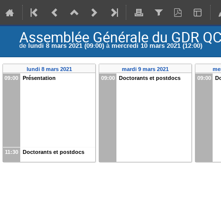
Assemblée Générale du GDR Q
de
lundi 8 mars 2021 (09:00)
à
mercredi 10 mars 2021 (12:00)
lundi 8 mars 2021
mardi 9 mars 2021
me
09:00
Présentation
09:00
Doctorants et postdocs
09:00
Do
11:30
Doctorants et postdocs