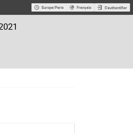
Europe/Paris
Français
S'authentifier
 2021