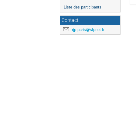
Liste des participants
Contact
rjp-paris@sfpnet.fr