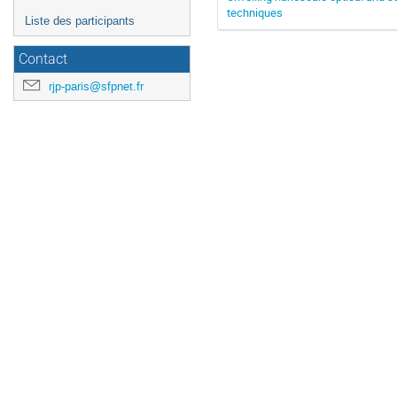
techniques
Liste des participants
Contact
rjp-paris@sfpnet.fr