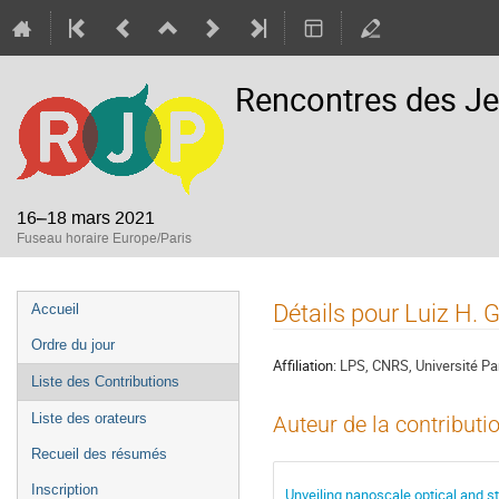
Rencontres des Je
16–18 mars 2021
Fuseau horaire Europe/Paris
Menu
Détails pour Luiz H. G
Accueil
de
Ordre du jour
l'événement
Affiliation:
LPS, CNRS, Université Pa
Liste des Contributions
Liste des orateurs
Auteur de la contributi
Recueil des résumés
Inscription
Unveiling nanoscale optical and 