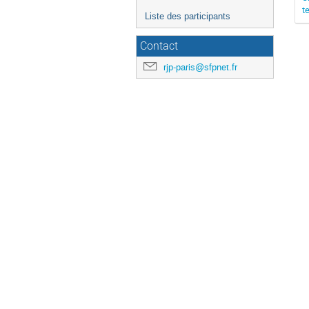
t
Liste des participants
Contact
rjp-paris@sfpnet.fr