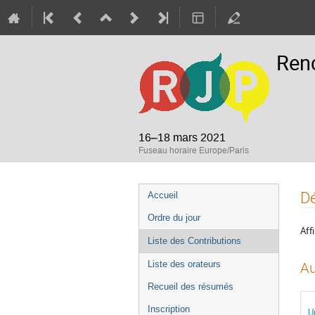
Renc
16–18 mars 2021
Fuseau horaire Europe/Paris
Menu
Dé
Accueil
de
Ordre du jour
l'événement
Affi
Liste des Contributions
Liste des orateurs
Au
Recueil des résumés
Inscription
U