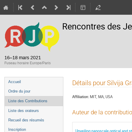
Rencontres des Je
16–18 mars 2021
Fuseau horaire Europe/Paris
Menu
Détails pour Silvija 
Accueil
de
Ordre du jour
l'événement
Affiliation:
MIT, MA, USA
Liste des Contributions
Liste des orateurs
Auteur de la contributi
Recueil des résumés
Inscription
Unveiling nanoscale optical and 