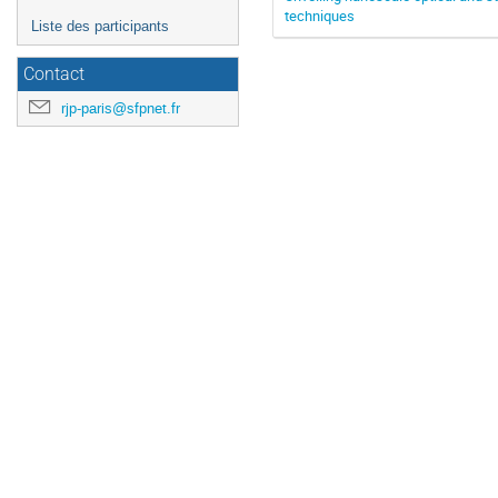
techniques
Liste des participants
Contact
rjp-paris@sfpnet.fr