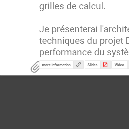
grilles de calcul.

Je présenterai l'archit
techniques du projet DI
performance du syst
more information
Slides
Video